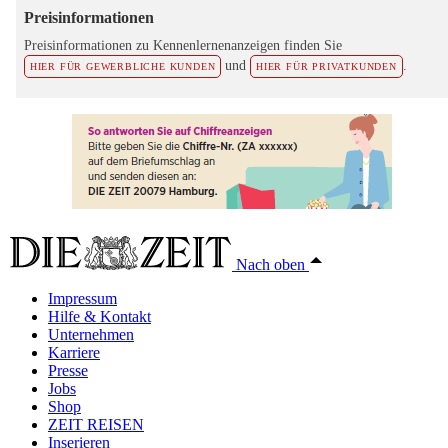
Preisinformationen
Preisinformationen zu Kennenlernenanzeigen finden Sie
und
.
HIER FÜR GEWERBLICHE KUNDEN
HIER FÜR PRIVATKUNDEN
Nach oben
Impressum
Hilfe & Kontakt
Unternehmen
Karriere
Presse
Jobs
Shop
ZEIT REISEN
Inserieren