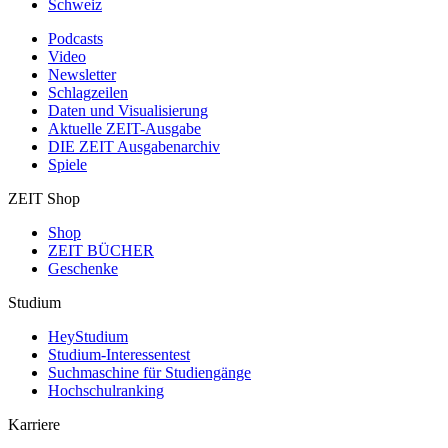
Schweiz
Podcasts
Video
Newsletter
Schlagzeilen
Daten und Visualisierung
Aktuelle ZEIT-Ausgabe
DIE ZEIT Ausgabenarchiv
Spiele
ZEIT Shop
Shop
ZEIT BÜCHER
Geschenke
Studium
HeyStudium
Studium-Interessentest
Suchmaschine für Studiengänge
Hochschulranking
Karriere