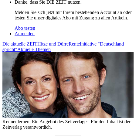
Danke, dass Sie DIE ZEIT nutzen.
Melden Sie sich jetzt mit Ihrem bestehenden Account an oder
testen Sie unser digitales Abo mit Zugang zu allen Artikeln.
Abo testen
Anmelden
Die aktuelle ZEIT
Hitze und Dürre
Rente
Initiative "Deutschland
spricht"
Aktuelle Themen
Kennenlernen:
Ein Angebot des Zeitverlages. Für den Inhalt ist der
Zeitverlag verantwortlich.