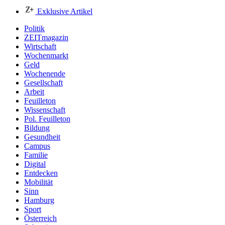
Exklusive Artikel
Politik
ZEITmagazin
Wirtschaft
Wochenmarkt
Geld
Wochenende
Gesellschaft
Arbeit
Feuilleton
Wissenschaft
Pol. Feuilleton
Bildung
Gesundheit
Campus
Familie
Digital
Entdecken
Mobilität
Sinn
Hamburg
Sport
Österreich