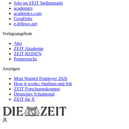
Jobs im ZEIT Stellenmarkt
academics
academics.com
GoodJobs
e-fellows.net
Verlagsangebote
Abo
ZEIT Akademie
ZEIT REISEN
Partnersuche
Anzeigen
Most Wanted Employer 2026
How it works: Studium und Job
ZEIT Forschungskosmos
Deutsches Schulportal
ZEIT für X